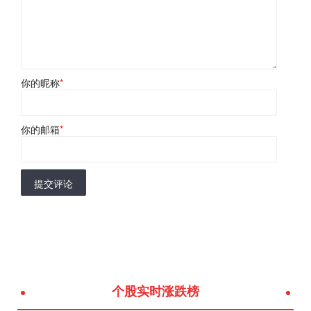
你的昵称
*
你的邮箱
*
提交评论
个股实时涨跌榜