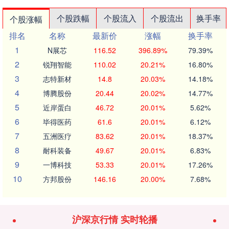
个股跌幅
个股流入
个股流出
换手率
个股涨幅
排名
名称
最新价
涨幅
换手率
1
N展芯
116.52
396.89%
79.39%
2
锐翔智能
110.02
20.21%
16.80%
3
志特新材
14.8
20.03%
14.18%
4
博腾股份
20.44
20.02%
14.77%
5
近岸蛋白
46.72
20.01%
5.62%
6
毕得医药
61.6
20.01%
6.12%
7
五洲医疗
83.62
20.01%
18.37%
8
耐科装备
49.67
20.01%
6.83%
9
一博科技
53.33
20.01%
17.26%
10
方邦股份
146.16
20.00%
7.68%
沪深京行情 实时轮播