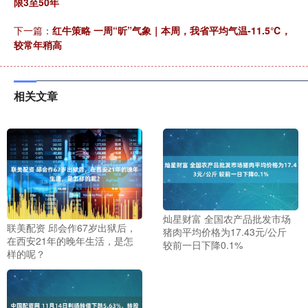
限3至50年
下一篇：
红牛策略 一周“昕”气象｜本周，我省平均气温-11.5℃，
较常年稍高
相关文章
灿星财富 全国农产品批发市场
联美配资 邱会作67岁出狱后，
猪肉平均价格为17.43元/公斤
在西安21年的晚年生活，是怎
较前一日下降0.1%
样的呢？