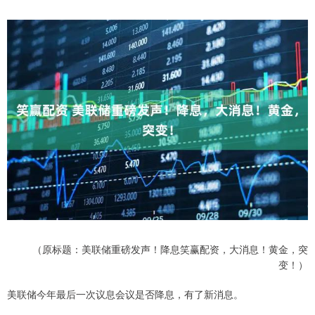
（原标题：美联储重磅发声！降息笑赢配资，大消息！黄金，突
变！）
美联储今年最后一次议息会议是否降息，有了新消息。