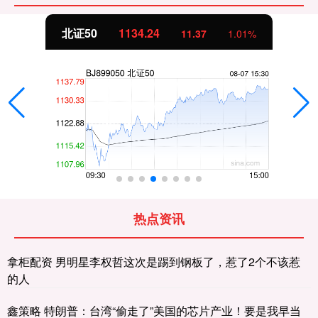
北证50
1134.24
11.37
1.01%
热点资讯
拿柜配资 男明星李权哲这次是踢到钢板了，惹了2个不该惹
的人
鑫策略 特朗普：台湾“偷走了”美国的芯片产业！要是我早当