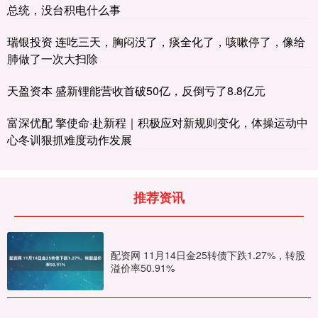
总统，没台积电什么事
瑞银投资 连吃三天，胸闷没了，痰全化了，咳嗽停了，像给
肺做了一次大扫除
天盈资本 盛新锂能营收首破50亿，反倒亏了8.8亿元
富深优配 擎使命·赴新程｜积极应对新规则变化，体操运动中
心冬训狠抓难度动作发展
推荐资讯
配资网 11月14日金25转债下跌1.27%，转股
溢价率50.91%