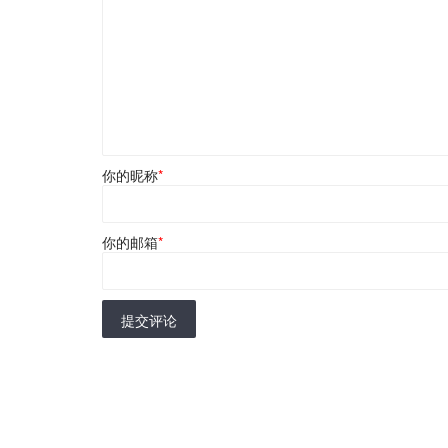
你的昵称
*
你的邮箱
*
提交评论