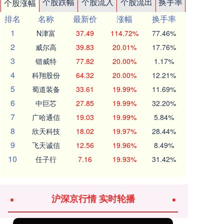
个股跌幅
个股流入
个股流出
换手率
个股涨幅
排名
名称
最新价
涨幅
换手率
1
N津富
37.49
114.72%
77.46%
2
威尔高
39.83
20.01%
17.76%
3
锴威特
77.82
20.00%
1.17%
4
科翔股份
64.32
20.00%
12.21%
5
蜀道装备
33.61
19.99%
11.69%
6
中巨芯
27.85
19.99%
32.20%
7
广哈通信
19.03
19.99%
5.84%
8
欣天科技
18.02
19.97%
28.44%
9
飞天诚信
12.56
19.96%
8.49%
10
任子行
7.16
19.93%
31.42%
沪深京行情 实时轮播