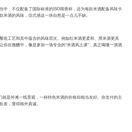
当中，不仅配备了国际标准的ISO闻香杯，还为每款米酒配备风味卡
款米酒的风味，仪式感这一块自然是一点儿不缺。
酿造工艺和其中蕴含的风味层次。例如红米酒更柔和、黑米酒更具
让你在微醺中，像是参加一场专业的“米酒风土课”，真正喝懂一滴酒
门就是外滩一线景观，一杯特色米酒的价格却相当友好。你支付的主
反差，显得格外真诚。