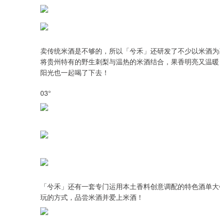
卖传统米酒是不够的，所以「兮禾」还研发了不少以米酒为
将贵州特有的野生刺梨与温热的米酒结合，果香明亮又温暖
阳光也一起喝了下去！
03°
「兮禾」还有一套专门运用本土香料创意调配的特色酒单大
玩的方式，品尝米酒并爱上米酒！