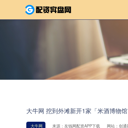
大牛网 挖到外滩新开1家「米酒博物
大牛网
来源：友钱网配资APP下载
网站：创通