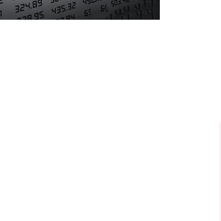
北证50
1134.24
3%
11.37
1.01%