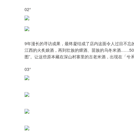
02°
9年漫长的寻访成果，最终凝结成了店内这面令人过目不忘
江西的火炙娘酒，再到壮族的煨酒、苗族的乌冬米酒……5
图”。让这些原本藏在深山村寨里的古老米酒，出现在「兮
03°