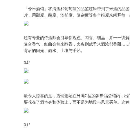
「兮禾酒馆」将清酒和葡萄酒的品鉴逻辑带到了米酒的品鉴
片，用甜度、酸度、浓郁度、复杂度等多个维度来阐释每一
还有专业的侍酒师会引导你观色、闻香、细品，并一一讲解
复合香气，红曲会带来醇香，火炙则赋予米酒浓郁香甜……
背后的阳光、雨水、土壤与手艺。
04°
最令人惊喜的是，店铺选址在外滩C位的罗斯福公馆内，出
要花在了酒本身和体验上，而不是为地段与风景买单。这种
01°