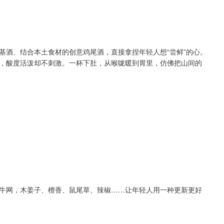
基酒、结合本土食材的创意鸡尾酒，直接拿捏年轻人想“尝鲜”的心。
，酸度活泼却不刺激。一杯下肚，从喉咙暖到胃里，仿佛把山间的
牛网，木姜子、檀香、鼠尾草、辣椒……让年轻人用一种更新更好