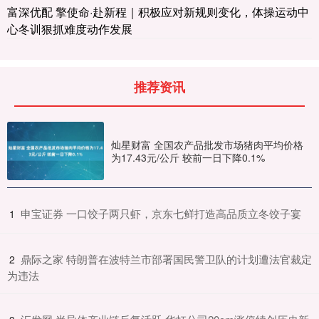
富深优配 擎使命·赴新程｜积极应对新规则变化，体操运动中
心冬训狠抓难度动作发展
推荐资讯
灿星财富 全国农产品批发市场猪肉平均价格
为17.43元/公斤 较前一日下降0.1%
​申宝证券 一口饺子两只虾，京东七鲜打造高品质立冬饺子宴
1
​鼎际之家 特朗普在波特兰市部署国民警卫队的计划遭法官裁定
2
为违法