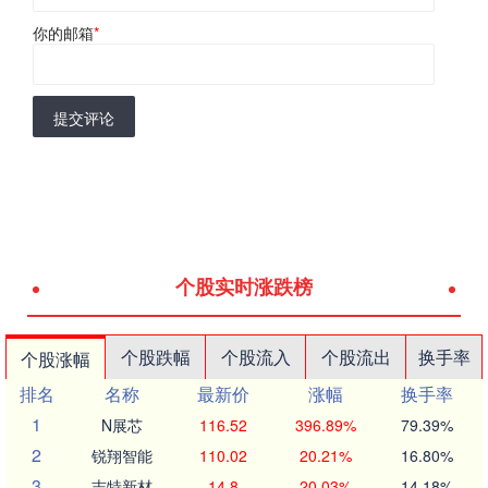
你的邮箱
*
提交评论
个股实时涨跌榜
个股跌幅
个股流入
个股流出
换手率
个股涨幅
排名
名称
最新价
涨幅
换手率
1
N展芯
116.52
396.89%
79.39%
2
锐翔智能
110.02
20.21%
16.80%
3
志特新材
14.8
20.03%
14.18%