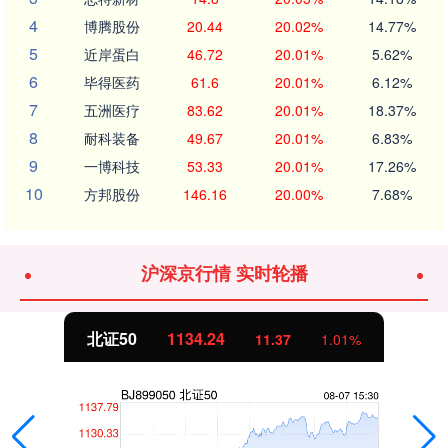
4
博腾股份
20.44
20.02%
14.77%
5
近岸蛋白
46.72
20.01%
5.62%
6
毕得医药
61.6
20.01%
6.12%
7
五洲医疗
83.62
20.01%
18.37%
8
耐科装备
49.67
20.01%
6.83%
9
一博科技
53.33
20.01%
17.26%
10
方邦股份
146.16
20.00%
7.68%
沪深京行情 实时轮播
北证50
1134.24
11.37
1.01%