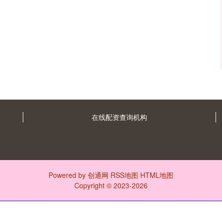
在线配资查询机构
Powered by
创通网
RSS地图
HTML地图
Copyright
© 2023-2026