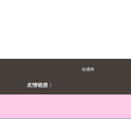
创通网
友情链接：