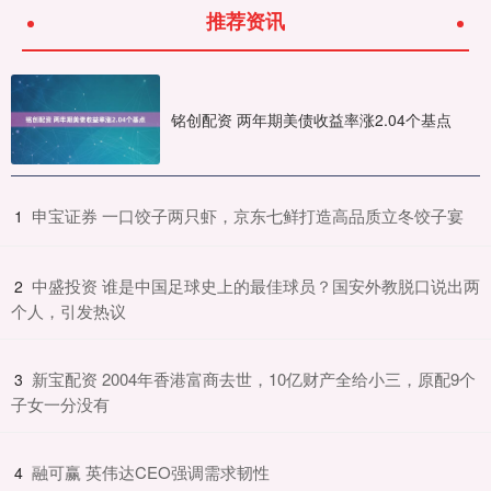
推荐资讯
铭创配资 两年期美债收益率涨2.04个基点
​申宝证券 一口饺子两只虾，京东七鲜打造高品质立冬饺子宴
1
​中盛投资 谁是中国足球史上的最佳球员？国安外教脱口说出两
2
个人，引发热议
​新宝配资 2004年香港富商去世，10亿财产全给小三，原配9个
3
子女一分没有
​融可赢 英伟达CEO强调需求韧性
4