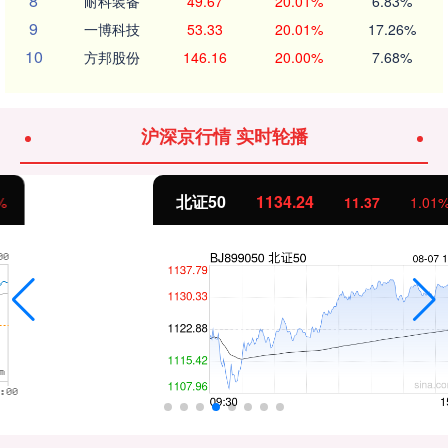
8
耐科装备
49.67
20.01%
6.83%
9
一博科技
53.33
20.01%
17.26%
10
方邦股份
146.16
20.00%
7.68%
沪深京行情 实时轮播
北证50
1134.24
11.37
1.01%