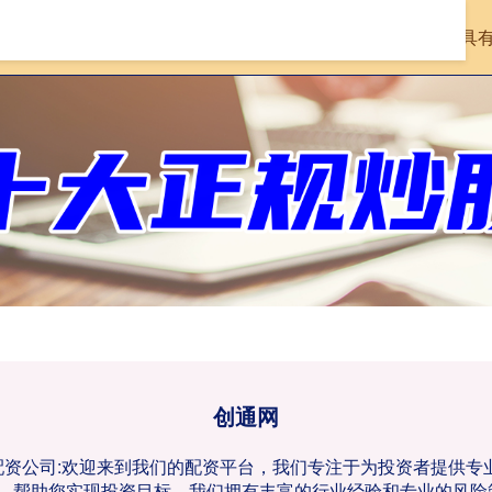
首页
创通网
在线配资查询机构
具
创通网
票配资公司:欢迎来到我们的配资平台，我们专注于为投资者提供
，帮助您实现投资目标。我们拥有丰富的行业经验和专业的风险