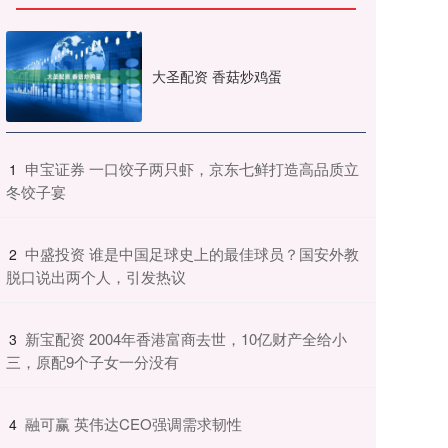
大圣配资 香菇炒鸡蛋
​申宝证券 一口饺子两只虾，京东七鲜打造高品质立
1
冬饺子宴
​中盛投资 谁是中国足球史上的最佳球员？国安外教
2
脱口说出两个人，引发热议
​新宝配资 2004年香港富商去世，10亿财产全给小
3
三，原配9个子女一分没有
​融可赢 英伟达CEO强调需求韧性
4