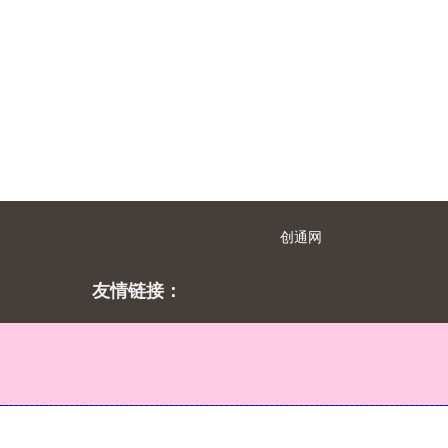
创通网
友情链接：