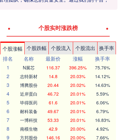
个股实时涨跌榜
个股跌幅
个股流入
个股流出
换手率
个股涨幅
排名
名称
最新价
涨幅
换手率
1
N展芯
116.37
396.25%
75.76%
2
志特新材
14.8
20.03%
14.12%
3
博腾股份
20.44
20.02%
14.63%
4
近岸蛋白
46.72
20.01%
5.59%
5
毕得医药
61.6
20.01%
6.06%
6
耐科装备
49.67
20.01%
6.79%
7
一博科技
53.33
20.01%
16.83%
8
南模生物
42.9
20.00%
4.92%
9
方邦股份
146.16
20.00%
7.66%