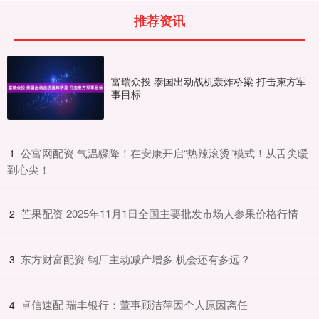
推荐资讯
富瑞众投 泰国出动战机轰炸桥梁 打击柬方军
事目标
​公富网配资 气温骤降！在安康开启“热辣滚烫”模式！从舌尖暖
1
到心尖！
​芒果配资 2025年11月1日全国主要批发市场人参果价格行情
2
​东方财富配资 钢厂主动减产增多 机会还有多远？
3
​卓信速配 瑞丰银行：董事顾洁萍因个人原因离任
4