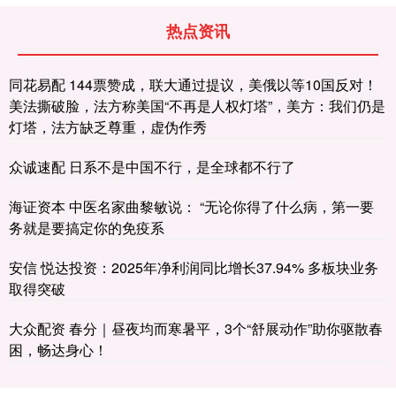
热点资讯
同花易配 144票赞成，联大通过提议，美俄以等10国反对！
美法撕破脸，法方称美国“不再是人权灯塔”，美方：我们仍是
灯塔，法方缺乏尊重，虚伪作秀
众诚速配 日系不是中国不行，是全球都不行了
海证资本 中医名家曲黎敏说： “无论你得了什么病，第一要
务就是要搞定你的免疫系
安信 悦达投资：2025年净利润同比增长37.94% 多板块业务
取得突破
大众配资 春分｜昼夜均而寒暑平，3个“舒展动作”助你驱散春
困，畅达身心！