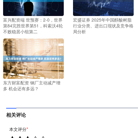
富兴配资端 世预赛：2-0，世界
宏盛证券 2025年中国醇酸树脂
第84完胜世界第51，科索沃4轮
行业分类、进出口现状及竞争格
不败稳居小组第二
局分析
东方财富配资 钢厂主动减产增
多 机会还有多远？
相关评论
本文评分
*