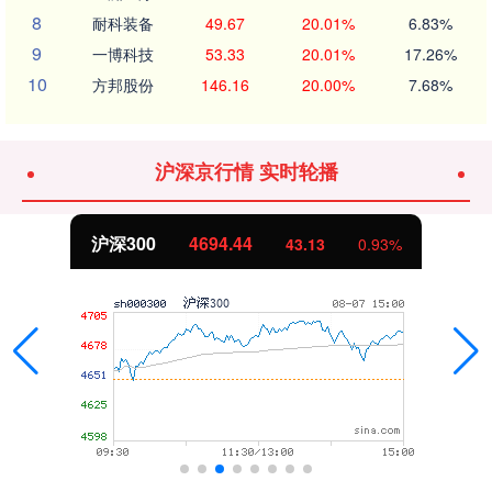
8
耐科装备
49.67
20.01%
6.83%
9
一博科技
53.33
20.01%
17.26%
10
方邦股份
146.16
20.00%
7.68%
沪深京行情 实时轮播
沪深300
4694.44
43.13
0.93%