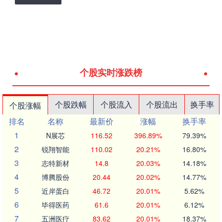
个股实时涨跌榜
个股跌幅
个股流入
个股流出
换手率
个股涨幅
排名
名称
最新价
涨幅
换手率
1
N展芯
116.52
396.89%
79.39%
2
锐翔智能
110.02
20.21%
16.80%
3
志特新材
14.8
20.03%
14.18%
4
博腾股份
20.44
20.02%
14.77%
5
近岸蛋白
46.72
20.01%
5.62%
6
毕得医药
61.6
20.01%
6.12%
7
五洲医疗
83.62
20.01%
18.37%