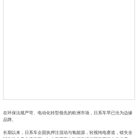
在环保法规严苛、电动化转型领先的欧洲市场，日系车早已沦为边缘
品牌。
长期以来，日系车企固执押注混动与氢能源，轻视纯电赛道，错失全