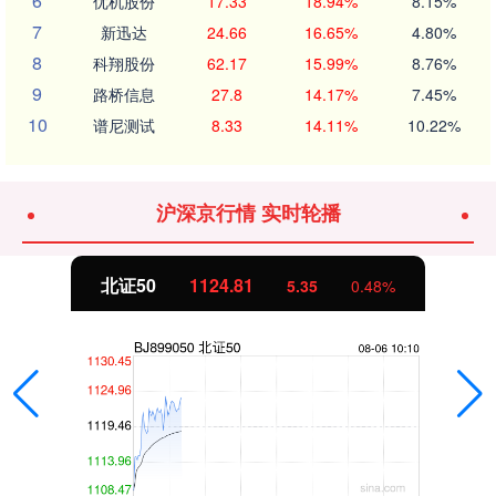
6
优机股份
17.33
18.94%
8.15%
7
新迅达
24.66
16.65%
4.80%
8
科翔股份
62.17
15.99%
8.76%
9
路桥信息
27.8
14.17%
7.45%
10
谱尼测试
8.33
14.11%
10.22%
沪深京行情 实时轮播
北证50
1124.81
5.35
0.48%