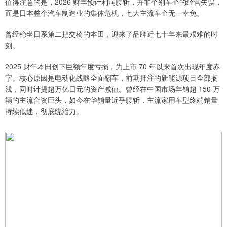
值得注意的是，2026 财年预计利润腰斩，并非个别车企的经营失误，
而是日本整个汽车制造业的集体危机，七大主流车企无一幸免。
曾经稳坐日系第二把交椅的本田，迎来了品牌近七十年来最艰难的时
刻。
2025 财年本田创下巨额年度亏损，为上市 70 年以来首次出现年度赤
字。核心原因是电动化战略全面翻车，前期押注的新能源项目全部搁
浅，同时计提超万亿日元的资产减值。曾经在中国市场年销超 150 万
辆的主流合资巨头，如今在华销量近乎腰斩，主流家用车型终端销量
持续低迷，彻底统治力。