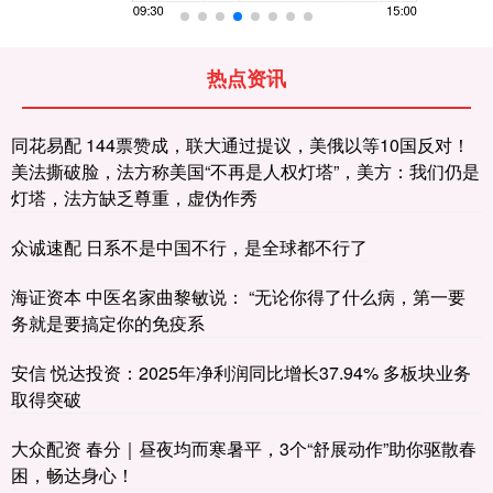
热点资讯
同花易配 144票赞成，联大通过提议，美俄以等10国反对！
美法撕破脸，法方称美国“不再是人权灯塔”，美方：我们仍是
灯塔，法方缺乏尊重，虚伪作秀
众诚速配 日系不是中国不行，是全球都不行了
海证资本 中医名家曲黎敏说： “无论你得了什么病，第一要
务就是要搞定你的免疫系
安信 悦达投资：2025年净利润同比增长37.94% 多板块业务
取得突破
大众配资 春分｜昼夜均而寒暑平，3个“舒展动作”助你驱散春
困，畅达身心！