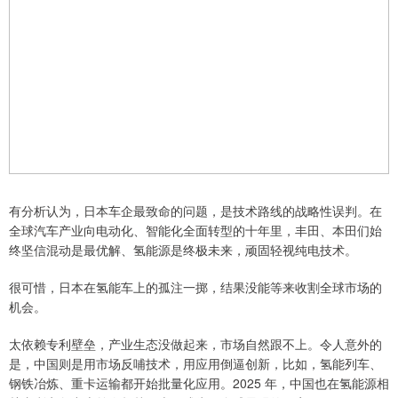
有分析认为，日本车企最致命的问题，是技术路线的战略性误判。在
全球汽车产业向电动化、智能化全面转型的十年里，丰田、本田们始
终坚信混动是最优解、氢能源是终极未来，顽固轻视纯电技术。
很可惜，日本在氢能车上的孤注一掷，结果没能等来收割全球市场的
机会。
太依赖专利壁垒，产业生态没做起来，市场自然跟不上。令人意外的
是，中国则是用市场反哺技术，用应用倒逼创新，比如，氢能列车、
钢铁冶炼、重卡运输都开始批量化应用。2025 年，中国也在氢能源相