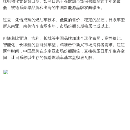
球电动化黄金窗口期。如今日系车在欧洲市场份额跌至近十年来最
低，被德系豪华品牌和出海的中国新能源品牌双向碾压。
过去，凭借成熟的燃油车技术、低廉的售价、稳定的品控，日系车垄
断东南亚、南美汽车市场多年，市场份额长期稳居七成以上。
但随着比亚迪、吉利、长城等中国品牌加速全球化布局，高性价比、
智能化、长续航的新能源车型，精准击中新兴市场消费者需求。短短
两年时间，中国品牌在东南亚市场份额翻倍，直接挤压日系车生存空
间，让日系赖以生存的低端燃油车基本盘彻底瓦解。