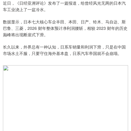
近日，《日经亚洲评论》发布了一篇报道，给曾经风光无两的日本汽
车工业浇上了一盆冷水。
数据显示，日本七大核心车企丰田、本田、日产、铃木、马自达、斯
巴鲁、三菱，2026 财年整体预计净利润腰斩，相较 2023 财年的历史
巅峰将出现断崖式下滑。
长久以来，外界总有一种认知，日系车销量和利润下滑，只是在中国
市场水土不服，只要守住海外基本盘，日系汽车帝国就不会崩塌。