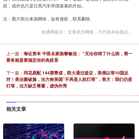
跌，或许也只是日系汽车帝国落幕的开始。
注：图片部分来源网络，如有侵权，联系删除。
创通网提示：文章来自网络，不代表本站观点。
上一篇：
海证资本 中医名家曲黎敏说： “无论你得了什么病，第一
要务就是要搞定你的免疫系
下一篇：
同花易配 144票赞成，联大通过提议，美俄以等10国反
对！美法撕破脸，法方称美国“不再是人权灯塔”，美方：我们仍是
灯塔，法方缺乏尊重，虚伪作秀
相关文章