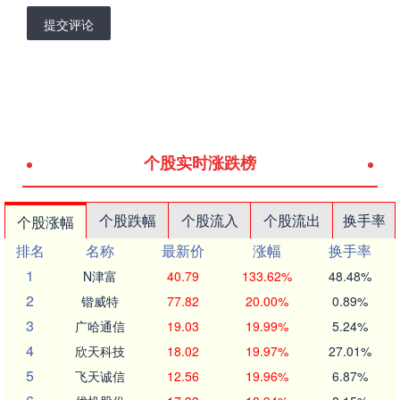
提交评论
个股实时涨跌榜
个股跌幅
个股流入
个股流出
换手率
个股涨幅
排名
名称
最新价
涨幅
换手率
1
N津富
40.79
133.62%
48.48%
2
锴威特
77.82
20.00%
0.89%
3
广哈通信
19.03
19.99%
5.24%
4
欣天科技
18.02
19.97%
27.01%
5
飞天诚信
12.56
19.96%
6.87%