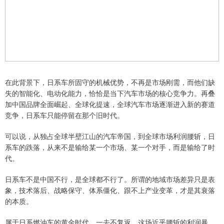
在此背景下，日系车所固守的机械优势，不再是市场刚需，而他们缺
失的智能化、电动化能力，恰恰是当下汽车市场的核心竞争力。再叠
加中国品牌全面崛起、全球化提速，全球汽车市场逐渐进入新的赛道
竞争，日系车只能停留在那个旧时代。
可以说，从独占全球半壁江山的汽车帝国，到全球市场利润腰斩，日
系车的跌落，从来不是输给某一个市场、某一个对手，而是输给了时
代。
日系车不是中国不行，是全球都不行了。所谓的地域市场差异只是表
象，技术落后、战略保守、体系僵化、跟不上产业变革，才是其衰落
的本质。
属于日系燃油车的黄金时代，一去不复返。这场近乎腰斩的利润暴