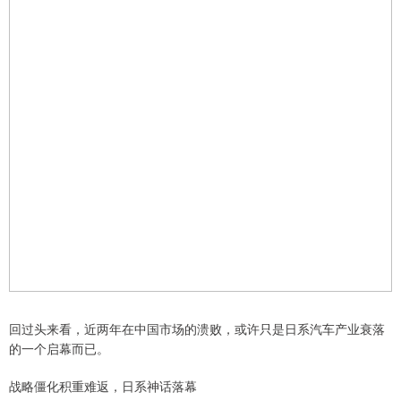
回过头来看，近两年在中国市场的溃败，或许只是日系汽车产业衰落
的一个启幕而已。
战略僵化积重难返，日系神话落幕