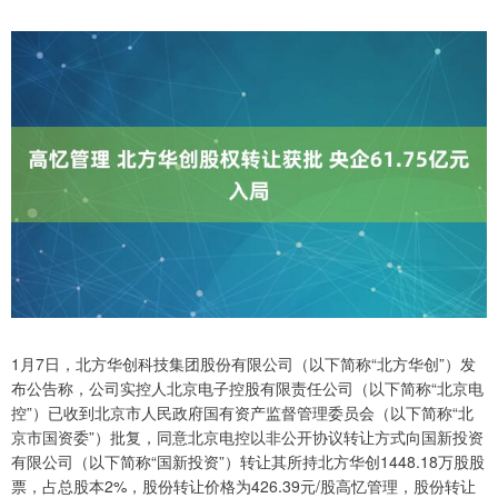
1月7日，北方华创科技集团股份有限公司（以下简称“北方华创”）发
布公告称，公司实控人北京电子控股有限责任公司（以下简称“北京电
控”）已收到北京市人民政府国有资产监督管理委员会（以下简称“北
京市国资委”）批复，同意北京电控以非公开协议转让方式向国新投资
有限公司（以下简称“国新投资”）转让其所持北方华创1448.18万股股
票，占总股本2%，股份转让价格为426.39元/股高忆管理，股份转让