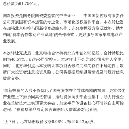
总价款为61.75亿元。
国新投资是国务院国资委监管的中央企业——中国国新控股有限责任
公司开展国有资本运营的专业化、市场化股权运作平台。本次转让旨
在加强北京电控与国新投资战略合作，充分发挥双方资源优势，助力
构建“资本合作带动产业赋能”的合作模式，更好服务国家集成电路产
业发展。
本次转让完成后，北京电控合计持有北方华创2.93亿股，合计持股比
例为40.51%，仍为公司实控人。本次转让不会导致公司实控人变更。
同时，北方华创提示本次转让事项能否最终完成尚存在不确定性，敬
请广大投资者注意投资风险，公司将根据后续进展情况及时履行信息
披露义务。
“国新投资的入股不仅优化了国有资本在半导体领域的布局，更将强化
产业链上下游协同高忆管理，推动资源向头部企业集中，助力行业企
业在关键技术上实现更大突破，加速半导体设备核心环节的自主可控
进程。”福建华策品牌定位咨询创始人詹军豪对记者说。
1月7日，北方华创股价收涨6.06%，报515.42元/股。