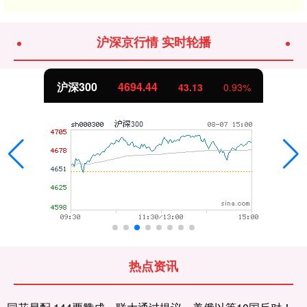
沪深京行情 实时轮播
沪深300
4694.44
43.13
0.93%
热点资讯