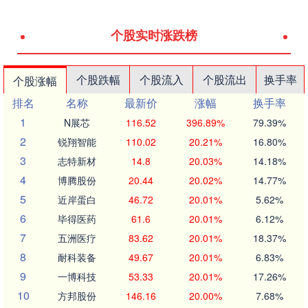
个股实时涨跌榜
个股跌幅
个股流入
个股流出
换手率
个股涨幅
排名
名称
最新价
涨幅
换手率
1
N展芯
116.52
396.89%
79.39%
2
锐翔智能
110.02
20.21%
16.80%
3
志特新材
14.8
20.03%
14.18%
4
博腾股份
20.44
20.02%
14.77%
5
近岸蛋白
46.72
20.01%
5.62%
6
毕得医药
61.6
20.01%
6.12%
7
五洲医疗
83.62
20.01%
18.37%
8
耐科装备
49.67
20.01%
6.83%
9
一博科技
53.33
20.01%
17.26%
10
方邦股份
146.16
20.00%
7.68%