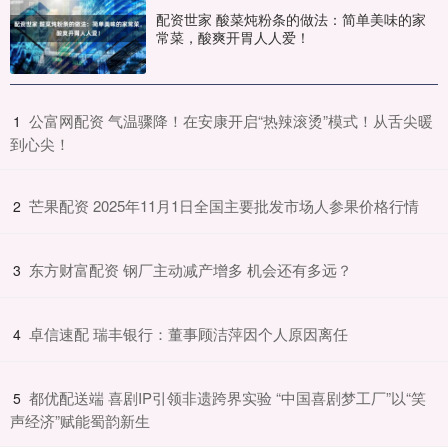
配资世家 酸菜炖粉条的做法：简单美味的家
常菜，酸爽开胃人人爱！
​公富网配资 气温骤降！在安康开启“热辣滚烫”模式！从舌尖暖
1
到心尖！
​芒果配资 2025年11月1日全国主要批发市场人参果价格行情
2
​东方财富配资 钢厂主动减产增多 机会还有多远？
3
​卓信速配 瑞丰银行：董事顾洁萍因个人原因离任
4
​都优配送端 喜剧IP引领非遗跨界实验 “中国喜剧梦工厂”以“笑
5
声经济”赋能蜀韵新生