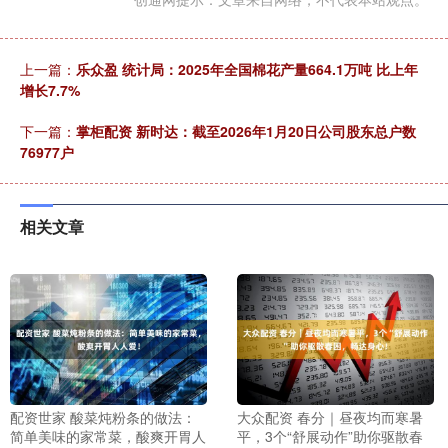
上一篇：
乐众盈 统计局：2025年全国棉花产量664.1万吨 比上年
增长7.7%
下一篇：
掌柜配资 新时达：截至2026年1月20日公司股东总户数
76977户
相关文章
配资世家 酸菜炖粉条的做法：
大众配资 春分｜昼夜均而寒暑
简单美味的家常菜，酸爽开胃人
平，3个“舒展动作”助你驱散春