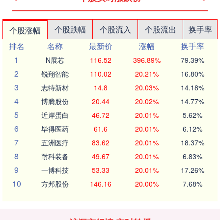
个股跌幅
个股流入
个股流出
换手率
个股涨幅
排名
名称
最新价
涨幅
换手率
1
N展芯
116.52
396.89%
79.39%
2
锐翔智能
110.02
20.21%
16.80%
3
志特新材
14.8
20.03%
14.18%
4
博腾股份
20.44
20.02%
14.77%
5
近岸蛋白
46.72
20.01%
5.62%
6
毕得医药
61.6
20.01%
6.12%
7
五洲医疗
83.62
20.01%
18.37%
8
耐科装备
49.67
20.01%
6.83%
9
一博科技
53.33
20.01%
17.26%
10
方邦股份
146.16
20.00%
7.68%