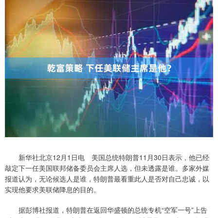
新华社北京12月1日电 美国总统特朗普11月30日表示，他已经
敲定下一任美国联邦储备委员会主席人选，但未透露是谁。多家外媒
报道认为，无论候选人是谁，特朗普最看重此人是否对自己忠诚，以
实现他要求美联储降息的目的。
据彭博社报道，特朗普在返回华盛顿的总统专机“空军一号”上告