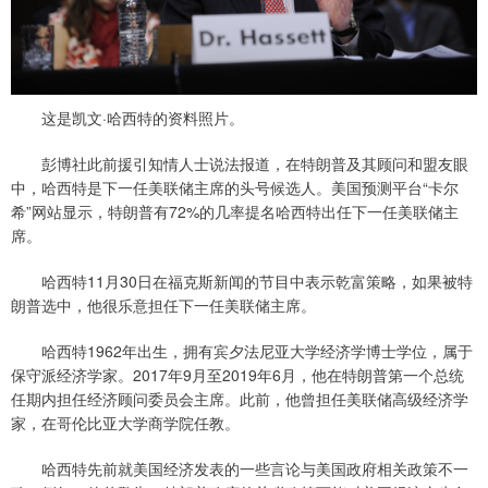
这是凯文·哈西特的资料照片。
彭博社此前援引知情人士说法报道，在特朗普及其顾问和盟友眼
中，哈西特是下一任美联储主席的头号候选人。美国预测平台“卡尔
希”网站显示，特朗普有72%的几率提名哈西特出任下一任美联储主
席。
哈西特11月30日在福克斯新闻的节目中表示乾富策略，如果被特
朗普选中，他很乐意担任下一任美联储主席。
哈西特1962年出生，拥有宾夕法尼亚大学经济学博士学位，属于
保守派经济学家。2017年9月至2019年6月，他在特朗普第一个总统
任期内担任经济顾问委员会主席。此前，他曾担任美联储高级经济学
家，在哥伦比亚大学商学院任教。
哈西特先前就美国经济发表的一些言论与美国政府相关政策不一