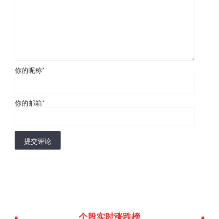
你的昵称
*
你的邮箱
*
提交评论
个股实时涨跌榜