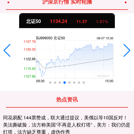
沪深京行情 实时轮播
北证50
1134.24
11.37
1.01%
热点资讯
同花易配 144票赞成，联大通过提议，美俄以等10国反对！
美法撕破脸，法方称美国“不再是人权灯塔”，美方：我们仍是
灯塔，法方缺乏尊重，虚伪作秀