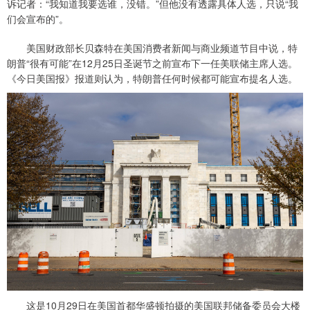
诉记者：“我知道我要选谁，没错。”但他没有透露具体人选，只说“我
们会宣布的”。
美国财政部长贝森特在美国消费者新闻与商业频道节目中说，特
朗普“很有可能”在12月25日圣诞节之前宣布下一任美联储主席人选。
《今日美国报》报道则认为，特朗普任何时候都可能宣布提名人选。
这是10月29日在美国首都华盛顿拍摄的美国联邦储备委员会大楼