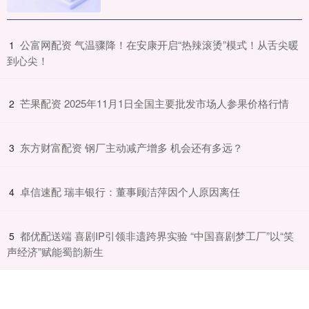
​公富网配资 气温骤降！在安康开启“热辣滚烫”模式！从舌尖暖
1
到心尖！
​芒果配资 2025年11月1日全国主要批发市场人参果价格行情
2
​东方财富配资 钢厂主动减产增多 机会还有多远？
3
​卓信速配 瑞丰银行：董事顾洁萍因个人原因离任
4
​都优配送端 喜剧IP引领非遗跨界实验 “中国喜剧梦工厂”以“笑
5
声经济”赋能蜀韵新生