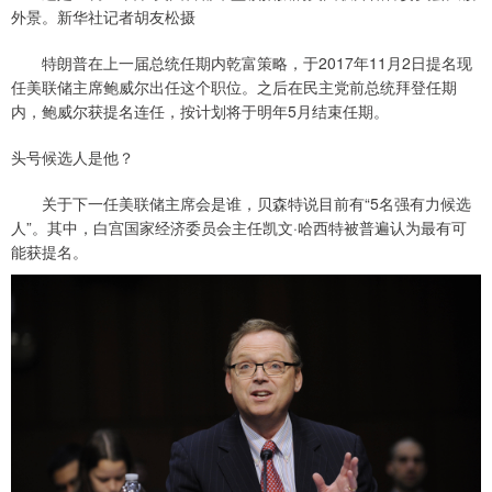
外景。新华社记者胡友松摄
特朗普在上一届总统任期内乾富策略，于2017年11月2日提名现
任美联储主席鲍威尔出任这个职位。之后在民主党前总统拜登任期
内，鲍威尔获提名连任，按计划将于明年5月结束任期。
头号候选人是他？
关于下一任美联储主席会是谁，贝森特说目前有“5名强有力候选
人”。其中，白宫国家经济委员会主任凯文·哈西特被普遍认为最有可
能获提名。