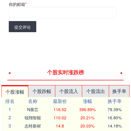
你的邮箱
*
提交评论
个股实时涨跌榜
个股跌幅
个股流入
个股流出
换手率
个股涨幅
排名
名称
最新价
涨幅
换手率
1
N展芯
116.52
396.89%
79.39%
2
锐翔智能
110.02
20.21%
16.80%
3
志特新材
14.8
20.03%
14.18%