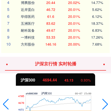
4
博腾股份
20.44
20.02%
14.77%
5
近岸蛋白
46.72
20.01%
5.62%
6
毕得医药
61.6
20.01%
6.12%
7
五洲医疗
83.62
20.01%
18.37%
8
耐科装备
49.67
20.01%
6.83%
9
一博科技
53.33
20.01%
17.26%
10
方邦股份
146.16
20.00%
7.68%
沪深京行情 实时轮播
沪深300
4694.44
43.13
0.93%