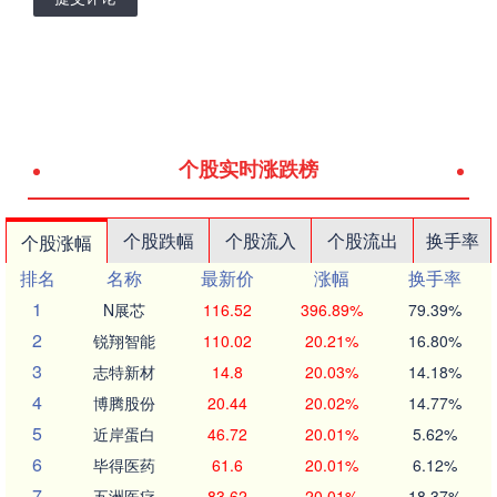
个股实时涨跌榜
个股跌幅
个股流入
个股流出
换手率
个股涨幅
排名
名称
最新价
涨幅
换手率
1
N展芯
116.52
396.89%
79.39%
2
锐翔智能
110.02
20.21%
16.80%
3
志特新材
14.8
20.03%
14.18%
4
博腾股份
20.44
20.02%
14.77%
5
近岸蛋白
46.72
20.01%
5.62%
6
毕得医药
61.6
20.01%
6.12%
7
五洲医疗
83.62
20.01%
18.37%