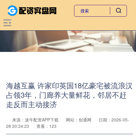
海越互赢 许家印英国18亿豪宅被流浪汉
占领3年，门廊养大量鲜花，邻居不赶
走反而主动接济
来源：途牛配资APP下载
网站：创通网
日期：2026-05-
28 20:24:23
查看：123