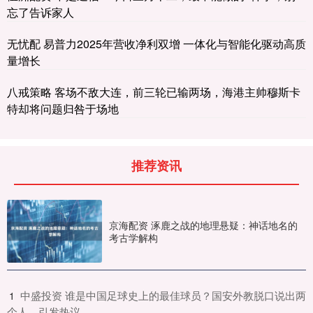
忘了告诉家人
无忧配 易普力2025年营收净利双增 一体化与智能化驱动高质
量增长
八戒策略 客场不敌大连，前三轮已输两场，海港主帅穆斯卡
特却将问题归咎于场地
推荐资讯
京海配资 涿鹿之战的地理悬疑：神话地名的
考古学解构
​中盛投资 谁是中国足球史上的最佳球员？国安外教脱口说出两
1
个人，引发热议