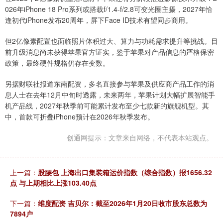
026年iPhone 18 Pro系列或搭载f/1.4-f/2.8可变光圈主摄，2027年恰
逢初代iPhone发布20周年，屏下Face ID技术有望同步商用。
但2亿像素配置也面临照片体积过大、算力与功耗需求提升等挑战。目
前升级消息尚未获得苹果官方证实，鉴于苹果对产品信息的严格保密
政策，最终硬件规格仍存在变数。
另据财联社报道东南配资，多名直接参与苹果及供应商产品工作的消
息人士在去年12月中旬时透露，未来两年，苹果计划大幅扩展智能手
机产品线，2027年秋季前可能累计发布至少七款新的旗舰机型。其
中，首款可折叠iPhone预计在2026年秋季发布。
创通网提示：文章来自网络，不代表本站观点。
上一篇：
股腰包 上海出口集装箱运价指数（综合指数）报1656.32
点 与上期相比上涨103.40点
下一篇：
维度配资 吉贝尔：截至2026年1月20日收市股东总数为
7894户