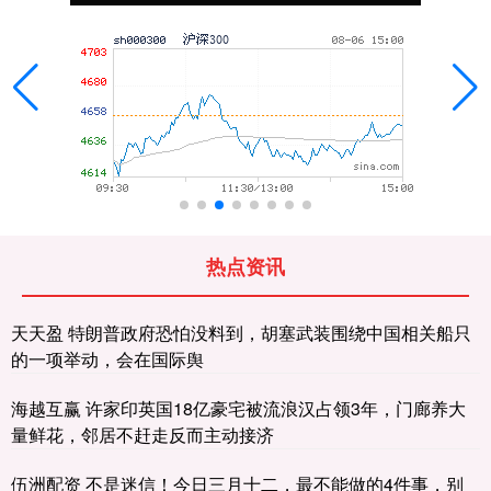
热点资讯
天天盈 特朗普政府恐怕没料到，胡塞武装围绕中国相关船只
的一项举动，会在国际舆
海越互赢 许家印英国18亿豪宅被流浪汉占领3年，门廊养大
量鲜花，邻居不赶走反而主动接济
伍洲配资 不是迷信！今日三月十二，最不能做的4件事，别