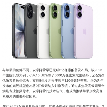
与苹果的稳健不同，安卓阵营早已完成2亿像素的普及布局。以2025
年旗舰机型为例，小米15 Ultra除了5000万像素索尼主摄外，还配备2
亿像素超长焦镜头，支持8焦段无损变焦与120倍数码变焦。华为近年
发布的旗舰机型也均将2亿像素纳入影像系统，通过多焦段高像素组合
满足专业拍摄需求。安卓阵营的技术迭代，也成为推动苹果加快高像
素布局的重要外部因素。
在2028年2亿像素机型落地前，苹果还将分阶段推进影像技术升级：2