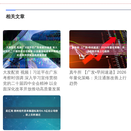
相关文章
大发配资 视频丨习近平在广东
真牛所 【广发•早间速递】2026
考察时强调 深入学习宣传贯彻
年量化策略：关注通胀改善上行
党的二十届四中全会精神 以全
趋势
面深化改革开放推动高质量发展