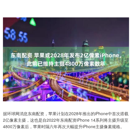
据环球网消息东南配资，苹果计划在2028年推出的iPhone中首次搭载
2亿像素主摄，这也是自2022年东南配资iPhone 14系列将主摄升级至
4800万像素后，苹果时隔六年再次大幅提升iPhone主摄像素规格。