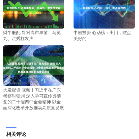
财牛股配 针对高市早苗，马英
中岩投资 心动榜：出门，吃点
九、洪秀柱发声
美好的
大发配资 视频丨习近平在广东
考察时强调 深入学习宣传贯彻
党的二十届四中全会精神 以全
面深化改革开放推动高质量发展
相关评论