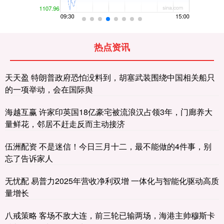
热点资讯
天天盈 特朗普政府恐怕没料到，胡塞武装围绕中国相关船只
的一项举动，会在国际舆
海越互赢 许家印英国18亿豪宅被流浪汉占领3年，门廊养大
量鲜花，邻居不赶走反而主动接济
伍洲配资 不是迷信！今日三月十二，最不能做的4件事，别
忘了告诉家人
无忧配 易普力2025年营收净利双增 一体化与智能化驱动高质
量增长
八戒策略 客场不敌大连，前三轮已输两场，海港主帅穆斯卡