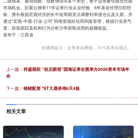
二级债基、被动指数、指数增强等多个类型，善于运用量化模型挖掘
市场机会。彭紫云拥有11年证券行业从业经验、6年基金经理任职经
验，擅长根据宏观经济的长中短周期灵活调整利率债仓位及久期，并
通过“宏观-中观-行业-公司”四维度做好信用风险管理，根据行业景气
度、政策跟踪及机构行为分析力争获取信用的超额收益。
发布于：江西省
创通网提示：文章来自网络，不代表本站观点。
上一篇：
祥盛期权 “桂启新程”国海证券在邕举办2026资本市场年
会
下一篇：
锦鲤配资 *ST大晟录得6天4板
相关文章