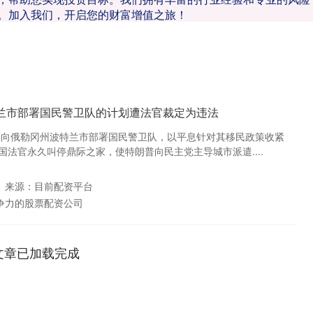
。加入我们，开启您的财富增值之旅！
特兰市部署国民警卫队的计划遭法官裁定为违法
划向俄勒冈州波特兰市部署国民警卫队，以平息针对其移民政策收紧
法官永久叫停鼎际之家，使特朗普向民主党主导城市派遣....
来源：目前配资平台
争力的股票配资公司
文章已加载完成