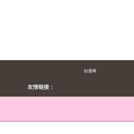
创通网
友情链接：