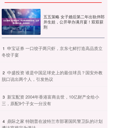
五五策略 女子婚后第二年出轨伴郎
并生娃，公开举办满月宴！双双获
刑
​申宝证券 一口饺子两只虾，京东七鲜打造高品质立
1
冬饺子宴
​中盛投资 谁是中国足球史上的最佳球员？国安外教
2
脱口说出两个人，引发热议
​新宝配资 2004年香港富商去世，10亿财产全给小
3
三，原配9个子女一分没有
​鼎际之家 特朗普在波特兰市部署国民警卫队的计划
4
遭法官裁定为违法