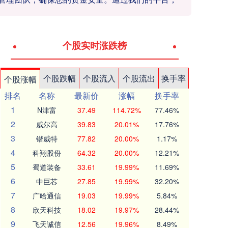
个股实时涨跌榜
个股跌幅
个股流入
个股流出
换手率
个股涨幅
排名
名称
最新价
涨幅
换手率
1
N津富
37.49
114.72%
77.46%
2
威尔高
39.83
20.01%
17.76%
3
锴威特
77.82
20.00%
1.17%
4
科翔股份
64.32
20.00%
12.21%
5
蜀道装备
33.61
19.99%
11.69%
6
中巨芯
27.85
19.99%
32.20%
7
广哈通信
19.03
19.99%
5.84%
8
欣天科技
18.02
19.97%
28.44%
9
飞天诚信
12.56
19.96%
8.49%