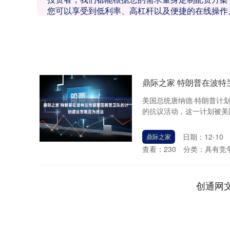
您可以享受到低利率、高杠杆以及便捷的在线操作
鼎际之家 特朗普在波
美国总统唐纳德·特朗普计
的抗议活动，这一计划被美国
日期：12-10
鼎际之家
查看：
230
分类：
具有竞
创通网