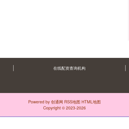
在线配资查询机构
Powered by
创通网
RSS地图
HTML地图
Copyright
© 2023-2026