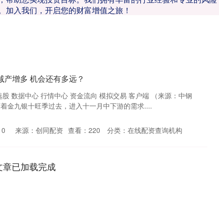
。加入我们，开启您的财富增值之旅！
减产增多 机会还有多远？
选股 数据中心 行情中心 资金流向 模拟交易 客户端 （来源：中钢
着金九银十旺季过去，进入十一月中下游的需求....
10
来源：创同配资
查看：
220
分类：
在线配资查询机构
文章已加载完成