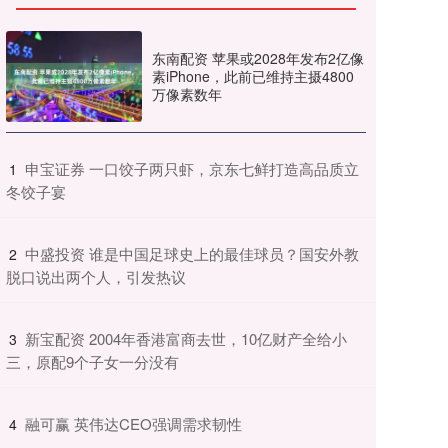
东南配资 苹果或2028年发布2亿像
素iPhone，此前已维持主摄4800
万像素数年
​申宝证券 一口饺子两只虾，京东七鲜打造高品质立
1
冬饺子宴
​中盛投资 谁是中国足球史上的最佳球员？国安外教
2
脱口说出两个人，引发热议
​新宝配资 2004年香港富商去世，10亿财产全给小
3
三，原配9个子女一分没有
​融可赢 英伟达CEO强调需求韧性
4