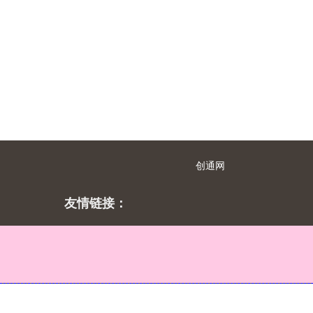
创通网
友情链接：