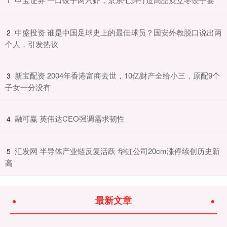
​中盛投资 谁是中国足球史上的最佳球员？国安外教脱口说出两
2
个人，引发热议
​新宝配资 2004年香港富商去世，10亿财产全给小三，原配9个
3
子女一分没有
​融可赢 英伟达CEO强调需求韧性
4
​汇发网 半导体产业链反复活跃 华虹公司20cm涨停续创历史新
5
高
最新文章