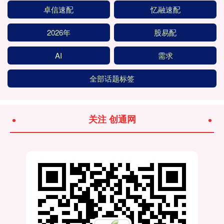
卓信速配
忆融速配
2026年
股易配
AI
需求
全部话题标签
关注 创通网