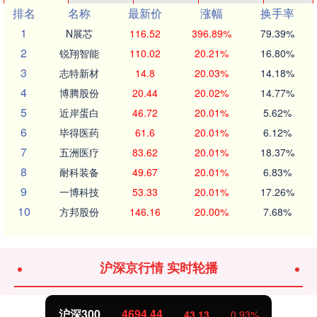
排名
名称
最新价
涨幅
换手率
1
N展芯
116.52
396.89%
79.39%
2
锐翔智能
110.02
20.21%
16.80%
3
志特新材
14.8
20.03%
14.18%
4
博腾股份
20.44
20.02%
14.77%
5
近岸蛋白
46.72
20.01%
5.62%
6
毕得医药
61.6
20.01%
6.12%
7
五洲医疗
83.62
20.01%
18.37%
8
耐科装备
49.67
20.01%
6.83%
9
一博科技
53.33
20.01%
17.26%
10
方邦股份
146.16
20.00%
7.68%
沪深京行情 实时轮播
沪深300
4694.44
43.13
0.93%