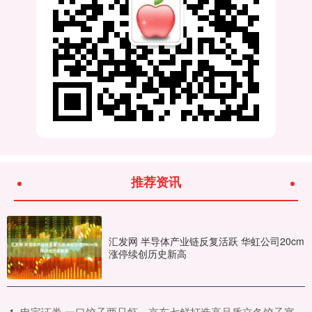
推荐资讯
汇发网 半导体产业链反复活跃 华虹公司20cm
涨停续创历史新高
​申宝证券 一口饺子两只虾，京东七鲜打造高品质立冬饺子宴
1