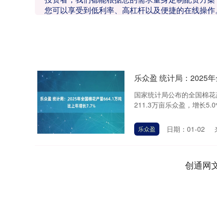
您可以享受到低利率、高杠杆以及便捷的在线操作
乐众盈 统计局：2025年
国家统计局公布的全国棉花产
211.3万亩乐众盈，增长5.0
日期：01-02
乐众盈
创通网