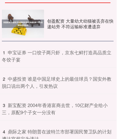
创盈配资 大量幼犬幼猫被丢弃在快
递站旁 不符运输标准遭遗弃
​申宝证券 一口饺子两只虾，京东七鲜打造高品质立
1
冬饺子宴
​中盛投资 谁是中国足球史上的最佳球员？国安外教
2
脱口说出两个人，引发热议
​新宝配资 2004年香港富商去世，10亿财产全给小
3
三，原配9个子女一分没有
​鼎际之家 特朗普在波特兰市部署国民警卫队的计划
4
遭法官裁定为违法