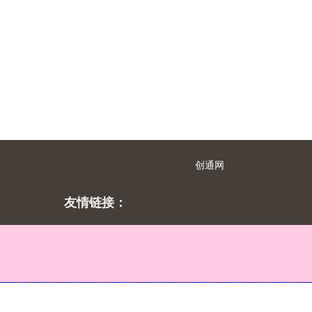
创通网
友情链接：