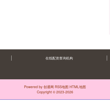
在线配资查询机构
Powered by
创通网
RSS地图
HTML地图
Copyright
© 2023-2026