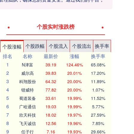
个股实时涨跌榜
个股跌幅
个股流入
个股流出
换手率
个股涨幅
排名
名称
最新价
涨幅
换手率
1
N津富
39.19
124.46%
65.08%
2
威尔高
39.83
20.01%
17.20%
3
科翔股份
64.32
20.00%
11.89%
4
锴威特
77.82
20.00%
1.07%
5
蜀道装备
33.61
19.99%
11.52%
6
广哈通信
19.03
19.99%
5.77%
7
欣天科技
18.02
19.97%
27.59%
8
飞天诚信
12.56
19.96%
7.85%
9
任子行
7.16
19.93%
29.66%