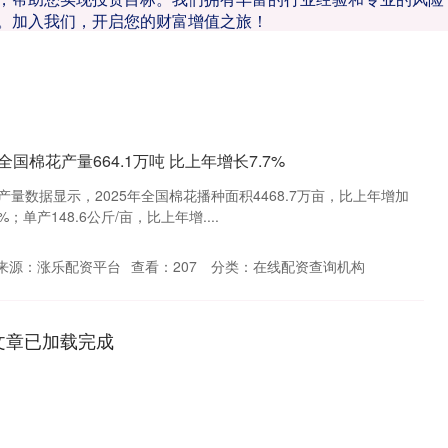
。加入我们，开启您的财富增值之旅！
全国棉花产量664.1万吨 比上年增长7.7%
量数据显示，2025年全国棉花播种面积4468.7万亩，比上年增加
%；单产148.6公斤/亩，比上年增....
来源：涨乐配资平台
查看：
207
分类：
在线配资查询机构
文章已加载完成