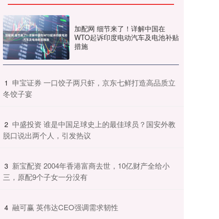
加配网 细节来了！详解中国在
WTO起诉印度电动汽车及电池补贴
措施
​申宝证券 一口饺子两只虾，京东七鲜打造高品质立
1
冬饺子宴
​中盛投资 谁是中国足球史上的最佳球员？国安外教
2
脱口说出两个人，引发热议
​新宝配资 2004年香港富商去世，10亿财产全给小
3
三，原配9个子女一分没有
​融可赢 英伟达CEO强调需求韧性
4