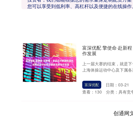
您可以享受到低利率、高杠杆以及便捷的在线操作
富深优配 擎使命·赴新
作发展
上一届大赛的结束，就是下
上海体操运动中心及下属各运
日期：03-21
富深优配
查看：
130
分类：
具有竞
创通网