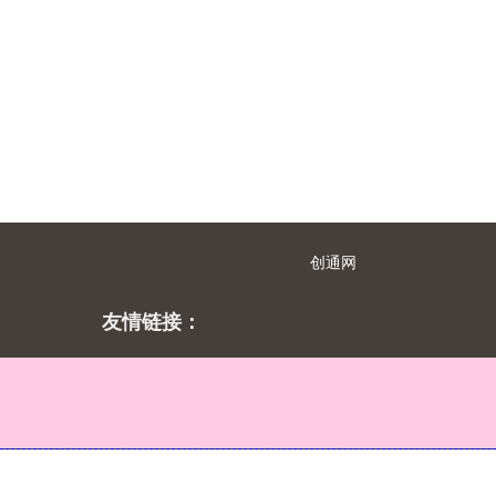
创通网
友情链接：