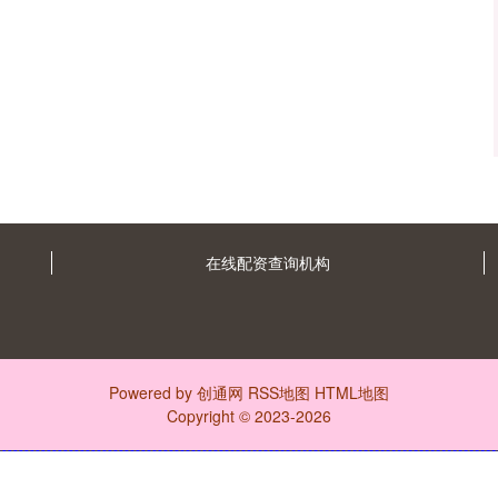
在线配资查询机构
Powered by
创通网
RSS地图
HTML地图
Copyright
© 2023-2026