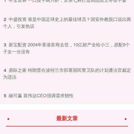
​中盛投资 谁是中国足球史上的最佳球员？国安外教脱口说出两
2
个人，引发热议
​新宝配资 2004年香港富商去世，10亿财产全给小三，原配9个
3
子女一分没有
​鼎际之家 特朗普在波特兰市部署国民警卫队的计划遭法官裁定
4
为违法
​融可赢 英伟达CEO强调需求韧性
5
最新文章