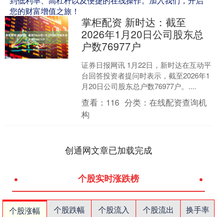
到低利率、高杠杆以及便捷的在线操作。加入我们，开启
您的财富增值之旅！
掌柜配资 新时达：截至
2026年1月20日公司股东总
户数76977户
证券日报网讯 1月22日，新时达在互动平
台回答投资者提问时表示，截至2026年1
月20日公司股东总户数76977户。....
查看：
116
分类：
在线配资查询机
构
创通网文章已加载完成
个股实时涨跌榜
个股跌幅
个股流入
个股流出
换手率
个股涨幅