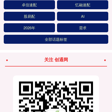
卓信速配
忆融速配
股易配
AI
2026年
需求
全部话题标签
关注 创通网