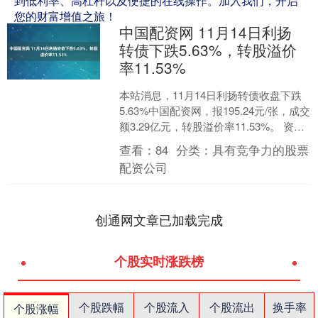
到低利率、高杠杆以及便捷的在线操作。加入我们，开启
您的财富增值之旅！
中国配资网 11月14日利扬
转债下跌5.63%，转股溢价
率11.53%
本站消息，11月14日利扬转债收盘下跌
5.63%中国配资网，报195.24元/张，成交
额3.29亿元，转股溢价率11.53%。 资料
显示，利扬转债信用级别为“A....
查看：
84
分类：
具有竞争力的股票
配资公司
创通网文章已加载完成
个股实时涨跌榜
个股跌幅
个股流入
个股流出
换手率
个股涨幅