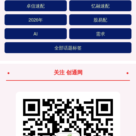
卓信速配
忆融速配
2026年
股易配
AI
需求
全部话题标签
关注 创通网