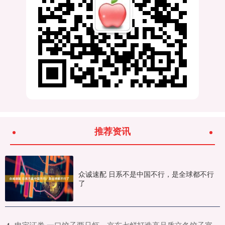
推荐资讯
众诚速配 日系不是中国不行，是全球都不行
了
​申宝证券 一口饺子两只虾，京东七鲜打造高品质立冬饺子宴
1