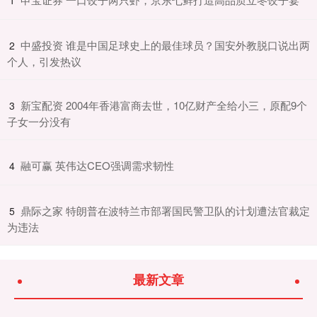
​中盛投资 谁是中国足球史上的最佳球员？国安外教脱口说出两
2
个人，引发热议
​新宝配资 2004年香港富商去世，10亿财产全给小三，原配9个
3
子女一分没有
​融可赢 英伟达CEO强调需求韧性
4
​鼎际之家 特朗普在波特兰市部署国民警卫队的计划遭法官裁定
5
为违法
最新文章