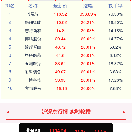
排名
名称
最新价
涨幅
换手率
1
N展芯
116.52
396.89%
79.39%
2
锐翔智能
110.02
20.21%
16.80%
3
志特新材
14.8
20.03%
14.18%
4
博腾股份
20.44
20.02%
14.77%
5
近岸蛋白
46.72
20.01%
5.62%
6
毕得医药
61.6
20.01%
6.12%
7
五洲医疗
83.62
20.01%
18.37%
8
耐科装备
49.67
20.01%
6.83%
9
一博科技
53.33
20.01%
17.26%
10
方邦股份
146.16
20.00%
7.68%
沪深京行情 实时轮播
北证50
1134.24
11.37
1.01%