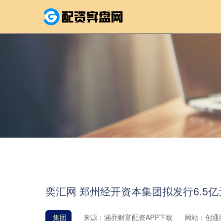
奕汇网 郑州经开资本集团拟发行6.5
集团
来源：涵乔财富配资APP下载
网站：创通