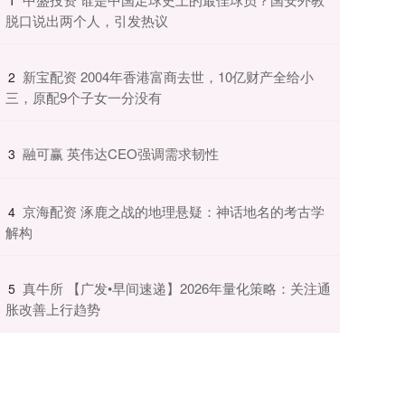
脱口说出两个人，引发热议
​新宝配资 2004年香港富商去世，10亿财产全给小
2
三，原配9个子女一分没有
​融可赢 英伟达CEO强调需求韧性
3
​京海配资 涿鹿之战的地理悬疑：神话地名的考古学
4
解构
​真牛所 【广发•早间速递】2026年量化策略：关注通
5
胀改善上行趋势