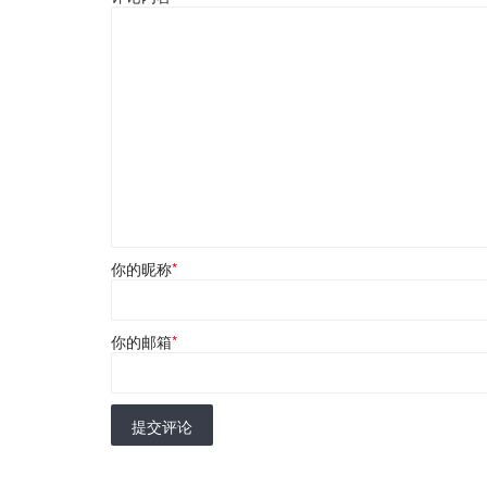
你的昵称
*
你的邮箱
*
提交评论