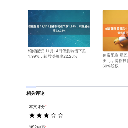
锦鲤配资 11月14日伟测转债下跌
创富配资 星巴
1.99%，转股溢价率22.28%
美元，博裕投
60%股权
相关评论
本文评分
*
评论内容
*