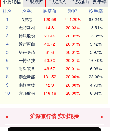
个股跌幅
个股流入
个股流出
换手率
个股涨幅
排名
名称
最新价
涨幅
换手率
1
N展芯
120.58
414.20%
68.24%
2
志特新材
14.8
20.03%
13.51%
3
博腾股份
20.44
20.02%
13.35%
4
近岸蛋白
46.72
20.01%
5.42%
5
毕得医药
61.6
20.01%
5.97%
6
一博科技
53.33
20.01%
16.40%
7
耐科装备
49.67
20.01%
6.06%
8
泰金新能
131.52
20.00%
23.08%
9
南模生物
42.9
20.00%
4.79%
10
方邦股份
146.16
20.00%
6.64%
沪深京行情 实时轮播