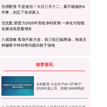
伍洲配资 不是迷信！今日三月十二，最不能做的4
件事，别忘了告诉家人
无忧配 易普力2025年营收净利双增 一体化与智能
化驱动高质量增长
八戒策略 客场不敌大连，前三轮已输两场，海港主
帅穆斯卡特却将问题归咎于场地
推荐资讯
东程配资 大众ID.Polo GTI将于
2026年底上市，搭载166kW电机
​中盛投资 谁是中国足球史上的最佳球员？国安外教
1