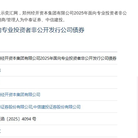
沪深300
4703.28
.95%
51.97
1.12%
显示奕汇网，郑州经开资本集团有限公司2025年面向专业投资者非公
销商/管理人为中泰证券、中信建投。