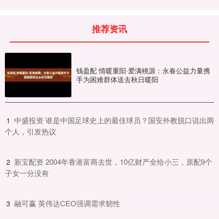
推荐资讯
钱盈配 情暖重阳·爱满桃源：永春公益力量携
手为困难群体送去秋日暖阳
​中盛投资 谁是中国足球史上的最佳球员？国安外教脱口说出两
1
个人，引发热议
​新宝配资 2004年香港富商去世，10亿财产全给小三，原配9个
2
子女一分没有
​融可赢 英伟达CEO强调需求韧性
3