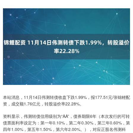
本站消息，11月14日伟测转债收盘下跌1.99%，报177.51元/张锦鲤配
资，成交额1.76亿元，转股溢价率22.28%。
资料显示，伟测转债信用级别为“AA”，债券期限6年（本次发行的可转
债票面利率设定为：第一年0.10%，第二年0.30%，第三年0.60%，第
四年1.00%，第五年1.50%，第六年2.00%。），对应正股名伟测科