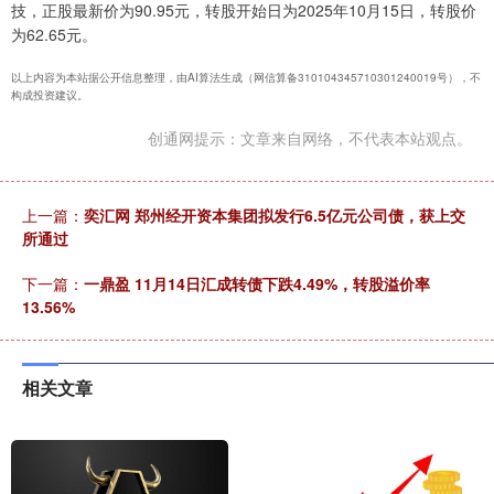
技，正股最新价为90.95元，转股开始日为2025年10月15日，转股价
为62.65元。
以上内容为本站据公开信息整理，由AI算法生成（网信算备310104345710301240019号），不
构成投资建议。
创通网提示：文章来自网络，不代表本站观点。
上一篇：
奕汇网 郑州经开资本集团拟发行6.5亿元公司债，获上交
所通过
下一篇：
一鼎盈 11月14日汇成转债下跌4.49%，转股溢价率
13.56%
相关文章