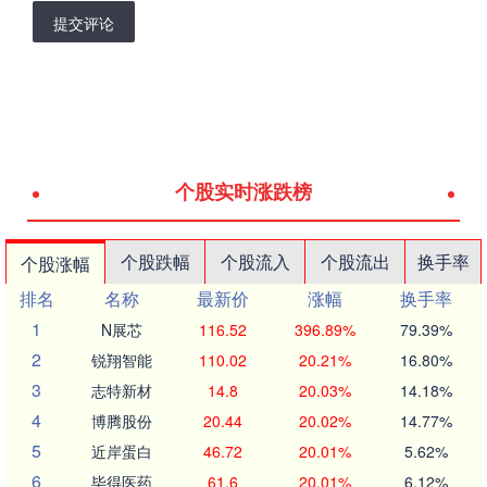
提交评论
个股实时涨跌榜
个股跌幅
个股流入
个股流出
换手率
个股涨幅
排名
名称
最新价
涨幅
换手率
1
N展芯
116.52
396.89%
79.39%
2
锐翔智能
110.02
20.21%
16.80%
3
志特新材
14.8
20.03%
14.18%
4
博腾股份
20.44
20.02%
14.77%
5
近岸蛋白
46.72
20.01%
5.62%
6
毕得医药
61.6
20.01%
6.12%