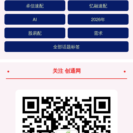
卓信速配
忆融速配
AI
2026年
股易配
需求
全部话题标签
关注 创通网